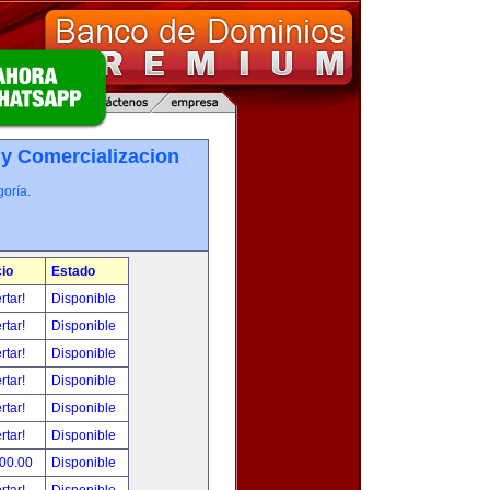
 y Comercializacion
oría.
io
Estado
rtar!
Disponible
rtar!
Disponible
rtar!
Disponible
rtar!
Disponible
rtar!
Disponible
rtar!
Disponible
500.00
Disponible