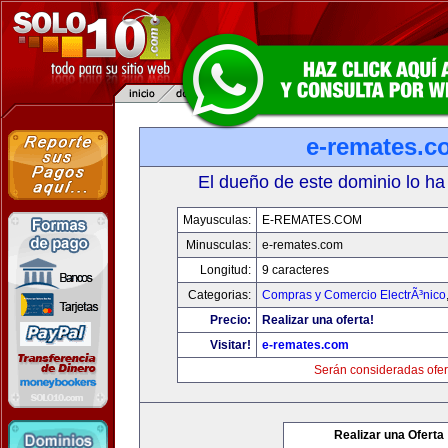
e-remates.c
El dueño de este dominio lo ha
Mayusculas:
E-REMATES.COM
Minusculas:
e-remates.com
Longitud:
9 caracteres
Categorias:
Compras y Comercio ElectrÃ³nico
Precio:
Realizar una oferta!
Visitar!
e-remates.com
Serán consideradas ofer
Realizar una Oferta