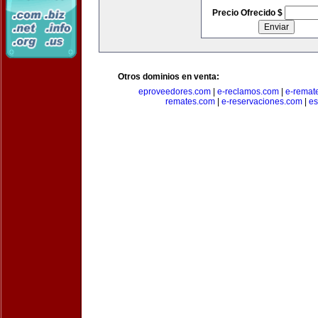
Precio Ofrecido $
Otros dominios en venta:
eproveedores.com
|
e-reclamos.com
|
e-remat
remates.com
|
e-reservaciones.com
|
es