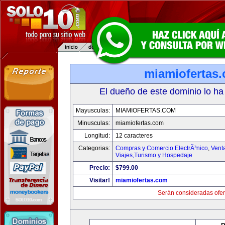
miamiofertas
El dueño de este dominio lo ha
Mayusculas:
MIAMIOFERTAS.COM
Minusculas:
miamiofertas.com
Longitud:
12 caracteres
Categorias:
Compras y Comercio ElectrÃ³nico
,
Vent
Viajes,Turismo y Hospedaje
Precio:
$799.00
Visitar!
miamiofertas.com
Serán consideradas ofer