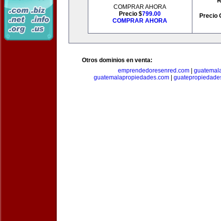
R
COMPRAR AHORA
Precio $
799.00
Precio 
COMPRAR AHORA
Otros dominios en venta:
emprendedoresenred.com
|
guatemal
guatemalapropiedades.com
|
guatepropiedade