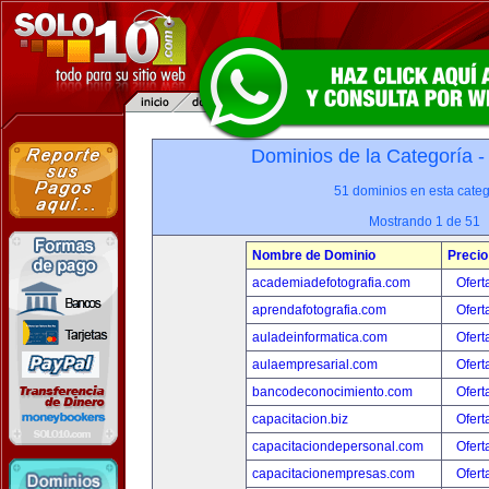
Dominios de la Categoría 
51 dominios en esta categ
Mostrando 1 de 51
Nombre de Dominio
Precio
academiadefotografia.com
Ofert
aprendafotografia.com
Ofert
auladeinformatica.com
Ofert
aulaempresarial.com
Ofert
bancodeconocimiento.com
Ofert
capacitacion.biz
Ofert
capacitaciondepersonal.com
Ofert
capacitacionempresas.com
Ofert