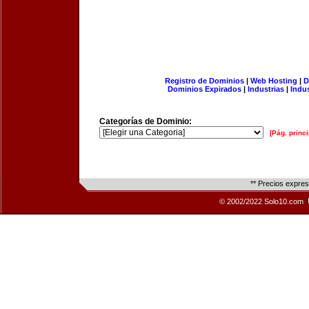
Registro de Dominios
|
Web Hosting
|
D
Dominios Expirados
|
Industrias
|
Indu
Categorías de Dominio:
[Pág. princi
** Precios expre
© 2002/2022 Solo10.com