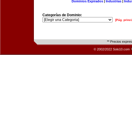
Dominios Expirados
|
Industrias
|
Indu
Categorías de Dominio:
[Pág. princi
** Precios expre
© 2002/2022 Solo10.com