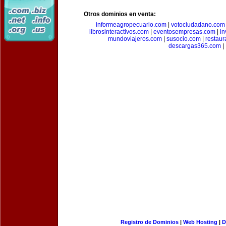
Otros dominios en venta:
informeagropecuario.com
|
votociudadano.com
librosinteractivos.com
|
eventosempresas.com
|
in
mundoviajeros.com
|
susocio.com
|
restaur
descargas365.com
|
Registro de Dominios
|
Web Hosting
|
D