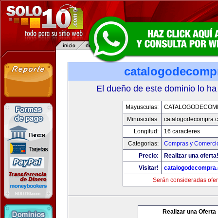
catalogodecomp
El dueño de este dominio lo ha
Mayusculas:
CATALOGODECOM
Minusculas:
catalogodecompra.
Longitud:
16 caracteres
Categorias:
Compras y Comercio
Precio:
Realizar una oferta
Visitar!
catalogodecompra
Serán consideradas ofer
Realizar una Oferta