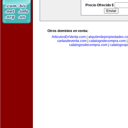
Precio Ofrecido $
Otros dominios en venta:
ArticulosEnVenta.com
|
alquilerdepropiedades.c
cartasdeventa.com
|
catalogodecompra.com
catalogosdecompra.com
|
catalogospu