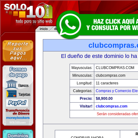
clubcompras
El dueño de este dominio lo ha
Mayusculas:
CLUBCOMPRAS.COM
Minusculas:
clubcompras.com
Longitud:
11 caracteres
Categorias:
Compras y Comercio Elec
Precio:
$8,900.00
Visitar!
clubcompras.com
Serán consideradas ofer
R