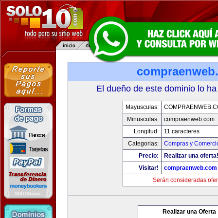
compraenweb
El dueño de este dominio lo ha
Mayusculas:
COMPRAENWEB.C
Minusculas:
compraenweb.com
Longitud:
11 caracteres
Categorias:
Compras y Comercio
Precio:
Realizar una oferta
Visitar!
compraenweb.com
Serán consideradas ofer
Realizar una Oferta