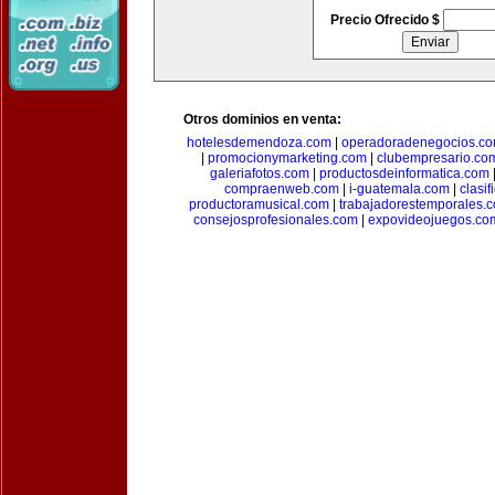
Precio Ofrecido $
Otros dominios en venta:
hotelesdemendoza.com
|
operadoradenegocios.c
|
promocionymarketing.com
|
clubempresario.co
galeriafotos.com
|
productosdeinformatica.com
compraenweb.com
|
i-guatemala.com
|
clasi
productoramusical.com
|
trabajadorestemporales.
consejosprofesionales.com
|
expovideojuegos.co