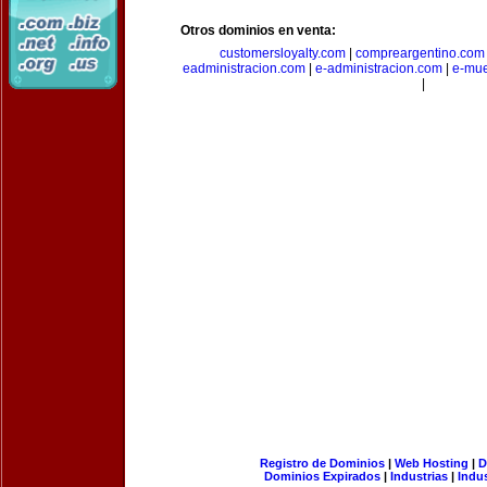
Otros dominios en venta:
customersloyalty.com
|
compreargentino.com
eadministracion.com
|
e-administracion.com
|
e-mue
|
Registro de Dominios
|
Web Hosting
|
D
Dominios Expirados
|
Industrias
|
Indu