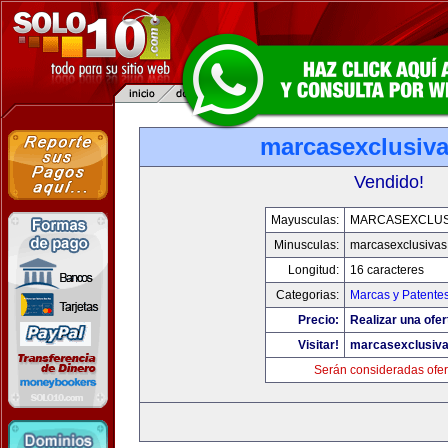
marcasexclusiv
Vendido!
Mayusculas:
MARCASEXCLUS
Minusculas:
marcasexclusivas
Longitud:
16 caracteres
Categorias:
Marcas y Patente
Precio:
Realizar una ofer
Visitar!
marcasexclusiv
Serán consideradas ofer