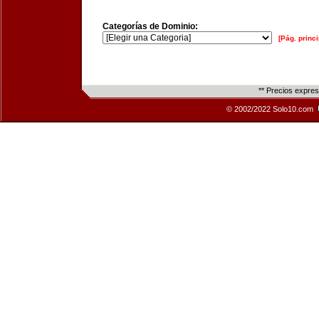
Categorías de Dominio:
[Pág. princi
** Precios expre
© 2002/2022 Solo10.com