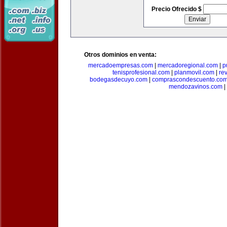
Precio Ofrecido $
Otros dominios en venta:
mercadoempresas.com
|
mercadoregional.com
|
p
tenisprofesional.com
|
planmovil.com
|
re
bodegasdecuyo.com
|
comprascondescuento.co
mendozavinos.com
|