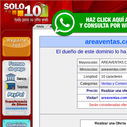
areaventas.
El dueño de este dominio lo ha
Mayusculas:
AREAVENTAS.
Minusculas:
areaventas.com
Longitud:
10 caracteres
Categorias:
Ventas y Comerc
Precio:
Realizar una ofe
Visitar!
areaventas.co
Serán consideradas ofer
Realizar una Oferta