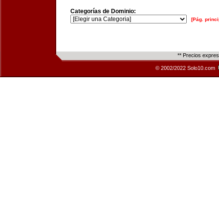
Categorías de Dominio:
[Pág. princi
** Precios expre
© 2002/2022 Solo10.com