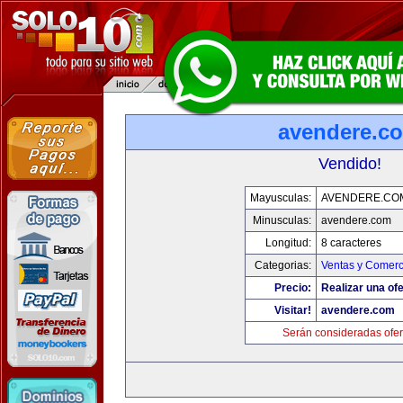
avendere.c
Vendido!
Mayusculas:
AVENDERE.CO
Minusculas:
avendere.com
Longitud:
8 caracteres
Categorias:
Ventas y Comerc
Precio:
Realizar una ofe
Visitar!
avendere.com
Serán consideradas ofer