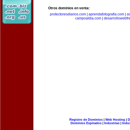
Otros dominios en venta:
protectoresdiarios.com
|
aprendafotografia.com
|
a
campoaldia.com
|
desarrollowebfr
Registro de Dominios
|
Web Hosting
|
D
Dominios Expirados
|
Industrias
|
Indu