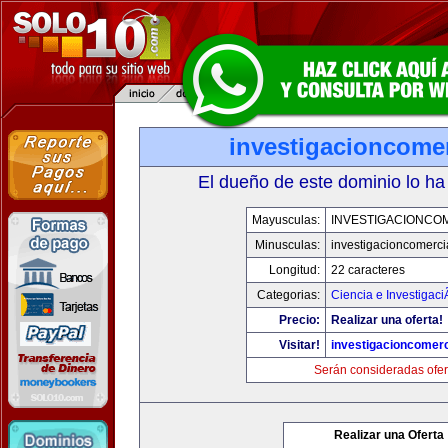
investigacioncome
El dueño de este dominio lo ha
Mayusculas:
INVESTIGACIONCO
Minusculas:
investigacioncomerci
Longitud:
22 caracteres
Categorias:
Ciencia e Investigaci
Precio:
Realizar una oferta!
Visitar!
investigacioncomer
Serán consideradas ofer
Realizar una Oferta