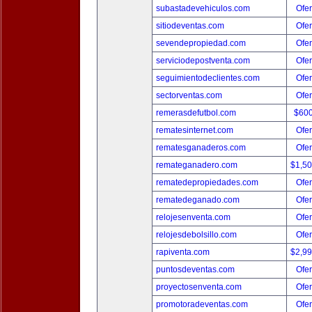
subastadevehiculos.com
Ofer
sitiodeventas.com
Ofer
sevendepropiedad.com
Ofer
serviciodepostventa.com
Ofer
seguimientodeclientes.com
Ofer
sectorventas.com
Ofer
remerasdefutbol.com
$60
rematesinternet.com
Ofer
rematesganaderos.com
Ofer
remateganadero.com
$1,5
rematedepropiedades.com
Ofer
rematedeganado.com
Ofer
relojesenventa.com
Ofer
relojesdebolsillo.com
Ofer
rapiventa.com
$2,9
puntosdeventas.com
Ofer
proyectosenventa.com
Ofer
promotoradeventas.com
Ofer