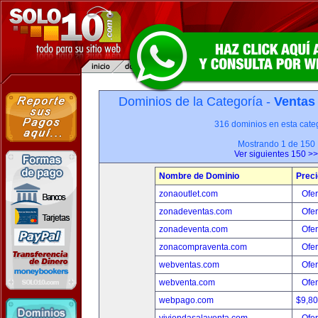
Dominios de la Categoría -
Ventas
316 dominios en esta categ
Mostrando 1 de 150
Ver siguientes 150 >>
Nombre de Dominio
Preci
zonaoutlet.com
Ofer
zonadeventas.com
Ofer
zonadeventa.com
Ofer
zonacompraventa.com
Ofer
webventas.com
Ofer
webventa.com
Ofer
webpago.com
$9,8