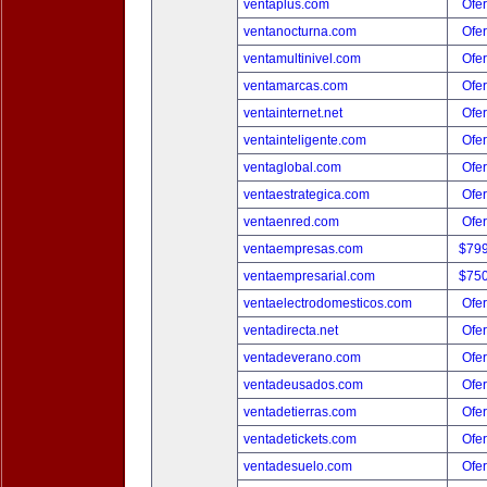
ventaplus.com
Ofer
ventanocturna.com
Ofer
ventamultinivel.com
Ofer
ventamarcas.com
Ofer
ventainternet.net
Ofer
ventainteligente.com
Ofer
ventaglobal.com
Ofer
ventaestrategica.com
Ofer
ventaenred.com
Ofer
ventaempresas.com
$79
ventaempresarial.com
$75
ventaelectrodomesticos.com
Ofer
ventadirecta.net
Ofer
ventadeverano.com
Ofer
ventadeusados.com
Ofer
ventadetierras.com
Ofer
ventadetickets.com
Ofer
ventadesuelo.com
Ofer