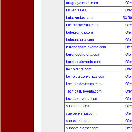
uruguayofertas.com
Ofer
tusventas.es
Ofer
turboventas.com
$3,5
tucompraventa.com
Ofer
todopromos.com
Ofer
todoenoferta.com
Ofer
terrenosparalaventa.com
Ofer
terrenosenoferta.com
Ofer
terrenosalaventa.com
Ofer
tecnoventa.com
Ofer
tecnologiaenventas.com
Ofer
tecnicasdeventas.com
Ofer
TecnicasDeVenta.com
Ofer
tecnicadeventa.com
Ofer
susofertas.com
Ofer
sueloenventa.com
Ofer
subastarlo.com
Ofer
subastainternet.com
Ofer