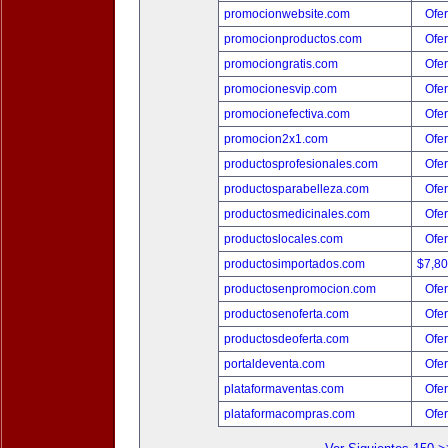
promocionwebsite.com
Ofer
promocionproductos.com
Ofer
promociongratis.com
Ofer
promocionesvip.com
Ofer
promocionefectiva.com
Ofer
promocion2x1.com
Ofer
productosprofesionales.com
Ofer
productosparabelleza.com
Ofer
productosmedicinales.com
Ofer
productoslocales.com
Ofer
productosimportados.com
$7,8
productosenpromocion.com
Ofer
productosenoferta.com
Ofer
productosdeoferta.com
Ofer
portaldeventa.com
Ofer
plataformaventas.com
Ofer
plataformacompras.com
Ofer